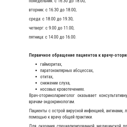
понедельник: с 16.30 до 18.00;
вторник: с 16.30 до 18.00;
среда: с 18.00 до 19.30;
четверг: с 9.00 до 11.00;
пятница: с 14.00 до 16.00.
Первичное обращение пациентов к врачу-отори
гайморитах,
паратонзилярных абсцессах,
отитах,
снижении слуха,
носовых кровотечениях.
Врач-оториноларинголог оказывает консультатив
врачам-эндокринологам.
Пациенты с острой вирусной инфекцией, ангинами,
помощью к врачу общей практики.
Для оказания специализированной медицинской п