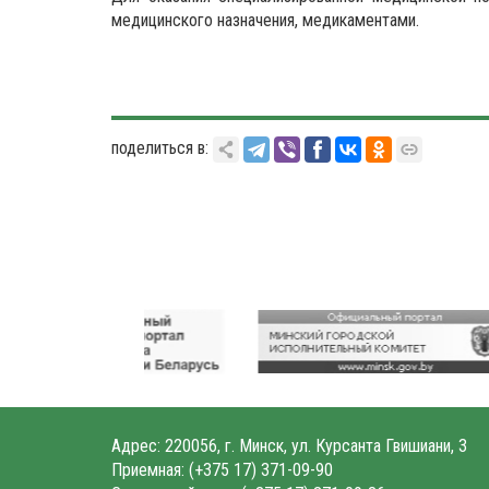
медицинского назначения, медикаментами.
поделиться в:
Адрес: 220056, г. Минск, ул. Курсанта Гвишиани, 3
Приемная:
(+375 17) 371-09-90