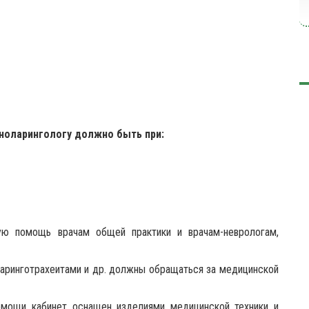
ноларингологу должно быть при:
ную помощь врачам общей практики и врачам-неврологам,
 ларинготрахеитами и др. должны обращаться за медицинской
омощи кабинет оснащен изделиями медицинской техники и