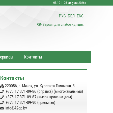
03:10 | 08 августа 2026 г.
РУС
БЕЛ
ENG
Версия для слабовидящих
Сервисы
Контакты
Контакты
220056, г. Минск, ул. Курсанта Гвишиани, 3
+375 17 371-09-86 (справка) (многоканальный)
+375 17 371-09-87 (вызов врача на дом)
+375 17 371-09-90 (приемная)
info@42gp.by