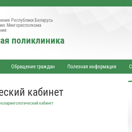
нения Республики Беларусь
нию Мингорисполкома
ния
кая поликлиника
Обращение граждан
Полезная информация
еский кабинет
ноларингологический кабинет